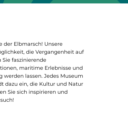
te der Elbmarsch! Unsere
glichkeit, die Vergangenheit auf
Sie faszinierende
itionen, maritime Erlebnisse und
dig werden lassen. Jedes Museum
t dazu ein, die Kultur und Natur
n Sie sich inspirieren und
esuch!