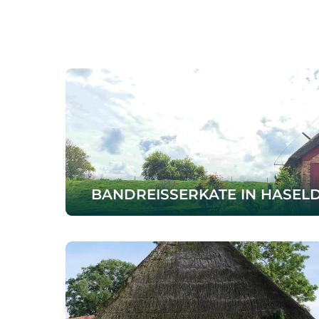
BANDREISSERKATE IN HASELD