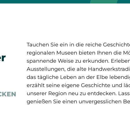
Tauchen Sie ein in die reiche Geschich
regionalen Museen bieten Ihnen die Mö
r
spannende Weise zu erkunden. Erleben 
Ausstellungen, die alte Handwerkstrad
das tägliche Leben an der Elbe leben
erzählt seine eigene Geschichte und läd
CKEN
unserer Region neu zu entdecken. Lasse
genießen Sie einen unvergesslichen B