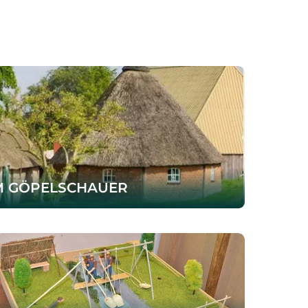
M GÖPELSCHAUER