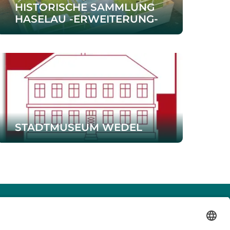
HISTORISCHE SAMMLUNG
HASELAU -ERWEITERUNG-
STADTMUSEUM WEDEL